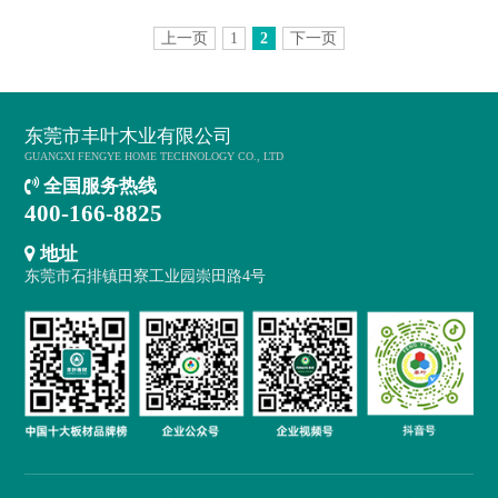
上一页
1
2
下一页
东莞市丰叶木业有限公司
GUANGXI FENGYE HOME TECHNOLOGY CO., LTD
全国服务热线
400-166-8825
地址
东莞市石排镇田寮工业园崇田路4号