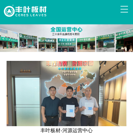
丰叶板材-河源运营中心