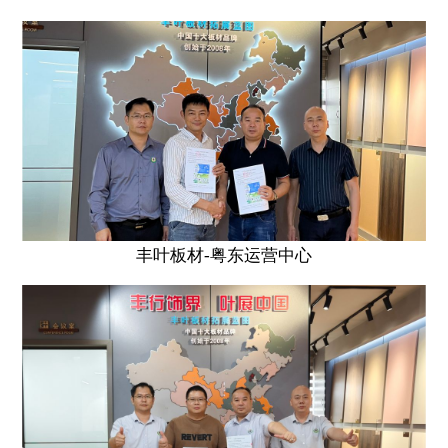
丰叶板材-粤东运营中心