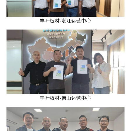
丰叶板材-湛江运营中心
丰叶板材-佛山运营中心